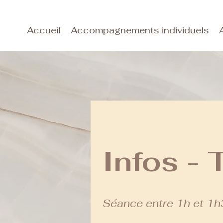
Accueil
Accompagnements individuels
Infos - 
Séance entre 1h et 1