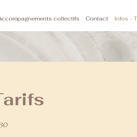
Accompagnements collectifs
Contact
Infos - T
Tarifs
h30